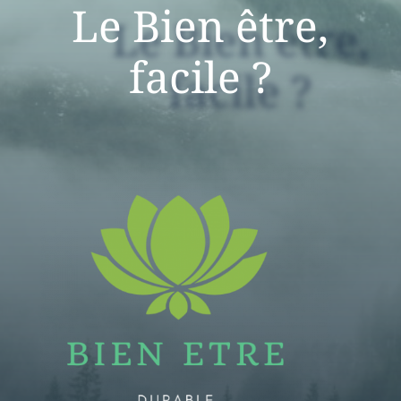
Le Bien être,
facile ?