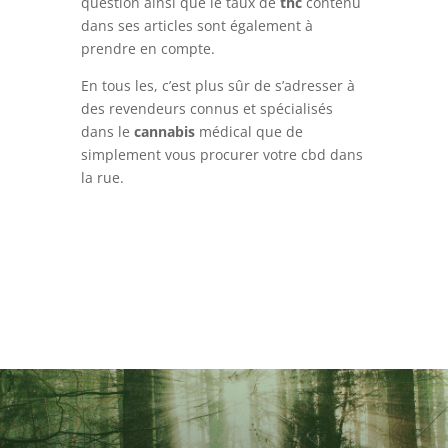
question ainsi que le taux de
thc
contenu
dans ses articles sont également à
prendre en compte.
En tous les, c’est plus sûr de s’adresser à
des revendeurs connus et spécialisés
dans le
cannabis
médical que de
simplement vous procurer votre cbd dans
la rue.