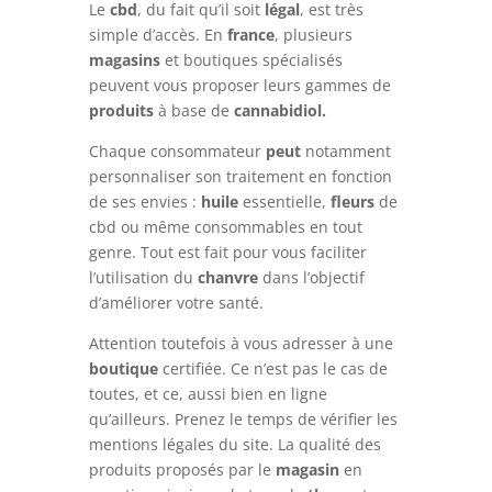
Le
cbd
, du fait qu’il soit
légal
, est très
simple d’accès. En
france
, plusieurs
magasins
et boutiques spécialisés
peuvent vous proposer leurs gammes de
produits
à base de
cannabidiol.
Chaque consommateur
peut
notamment
personnaliser son traitement en fonction
de ses envies :
huile
essentielle,
fleurs
de
cbd ou même consommables en tout
genre. Tout est fait pour vous faciliter
l’utilisation du
chanvre
dans l’objectif
d’améliorer votre santé.
Attention toutefois à vous adresser à une
boutique
certifiée. Ce n’est pas le cas de
toutes, et ce, aussi bien en ligne
qu’ailleurs. Prenez le temps de vérifier les
mentions légales du site. La qualité des
produits proposés par le
magasin
en