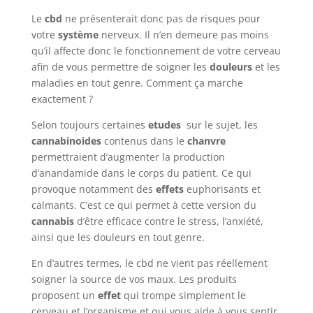
Le
cbd
ne présenterait donc pas de risques pour
votre
système
nerveux. Il n’en demeure pas moins
qu’il affecte donc le fonctionnement de votre cerveau
afin de vous permettre de soigner les
douleurs
et les
maladies en tout genre. Comment ça marche
exactement ?
Selon toujours certaines
etudes
sur le sujet, les
cannabinoides
contenus dans le
chanvre
permettraient d’augmenter la production
d’anandamide dans le corps du patient. Ce qui
provoque notamment des
effets
euphorisants et
calmants. C’est ce qui permet à cette version du
cannabis
d’être efficace contre le stress, l’anxiété,
ainsi que les douleurs en tout genre.
En d’autres termes, le cbd ne vient pas réellement
soigner la source de vos maux. Les produits
proposent un
effet
qui trompe simplement le
cerveau et l’organisme et qui vous aide à vous sentir