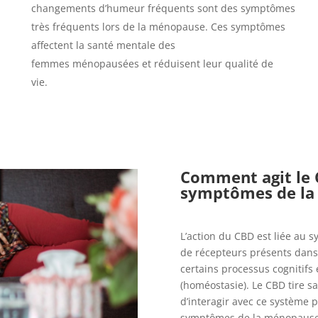
changements d’humeur fréquents sont des symptômes
très fréquents lors de la ménopause. Ces symptômes
affectent la santé mentale des
femmes ménopausées et réduisent leur qualité de
vie.
Comment agit le 
symptômes de la
L’action du CBD est liée au 
de récepteurs présents dans 
certains processus cognitifs
(homéostasie). Le CBD tire sa 
d’interagir avec ce système 
symptômes de la ménopaus