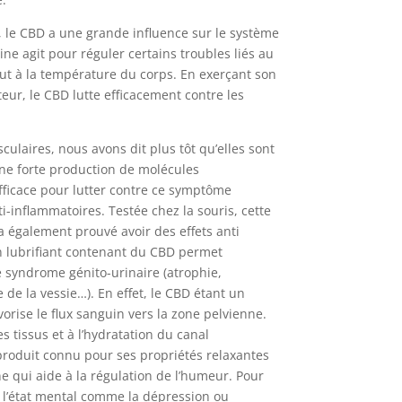
, le CBD a une grande influence sur le système
ne agit pour réguler certains troubles liés au
ut à la température du corps. En exerçant son
eur, le CBD lutte efficacement contre les
ulaires, nous avons dit plus tôt qu’elles sont
e forte production de molécules
fficace pour lutter contre ce symptôme
ti-inflammatoires. Testée chez la souris, cette
 également prouvé avoir des effets anti
’un lubrifiant contenant du CBD permet
e syndrome génito-urinaire (atrophie,
 de la vessie…). En effet, le CBD étant un
vorise le flux sanguin vers la zone pelvienne.
 tissus et à l’hydratation du canal
produit connu pour ses propriétés relaxantes
ne qui aide à la régulation de l’humeur. Pour
 l’état mental comme la dépression ou