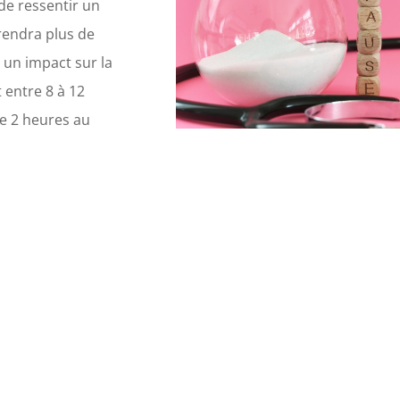
de ressentir un
prendra plus de
 un impact sur la
t entre 8 à 12
ue 2 heures au