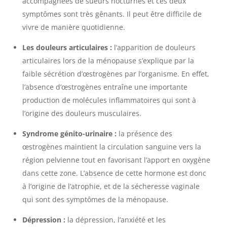
accompagnées de sueurs nocturnes et ces deux
symptômes sont très gênants. Il peut être difficile de
vivre de manière quotidienne.
Les douleurs articulaires :
l’apparition de douleurs
articulaires lors de la ménopause s’explique par la
faible sécrétion d’œstrogènes par l’organisme. En effet,
l’absence d’œstrogènes entraîne une importante
production de molécules inflammatoires qui sont à
l’origine des douleurs musculaires.
Syndrome génito-urinaire :
la présence des
œstrogènes maintient la circulation sanguine vers la
région pelvienne tout en favorisant l’apport en oxygène
dans cette zone. L’absence de cette hormone est donc
à l’origine de l’atrophie, et de la sécheresse vaginale
qui sont des symptômes de la ménopause.
Dépression :
la dépression, l’anxiété et les