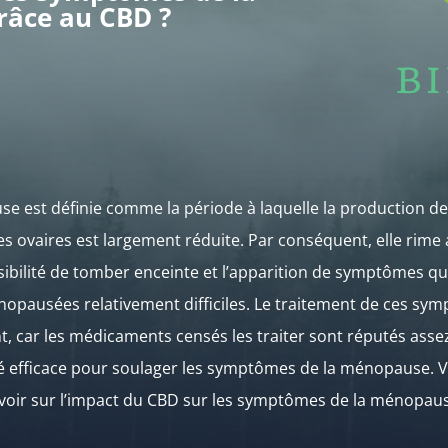
âce au CBD ?
e est définie comme la période à laquelle la production 
es ovaires est largement réduite. Par conséquent, elle rime 
ssibilité de tomber enceinte et l’apparition de symptômes qui
pausées relativement difficiles. Le traitement de ces sym
t, car les médicaments censés les traiter sont réputés ass
é efficace pour soulager les symptômes de la ménopause. Voi
voir sur l’impact du CBD sur les symptômes de la ménopau