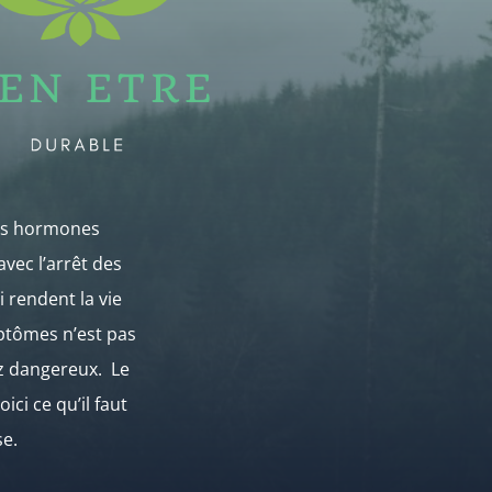
des hormones
avec l’arrêt des
 rendent la vie
ptômes n’est pas
ez dangereux. Le
ci ce qu’il faut
se.