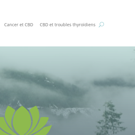
Cancer et CBD
CBD et troubles thyroïdiens