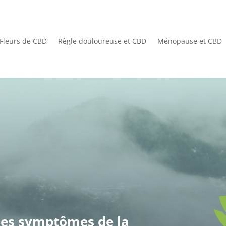
Fleurs de CBD
Règle douloureuse et CBD
Ménopause et CBD
es symptômes de la