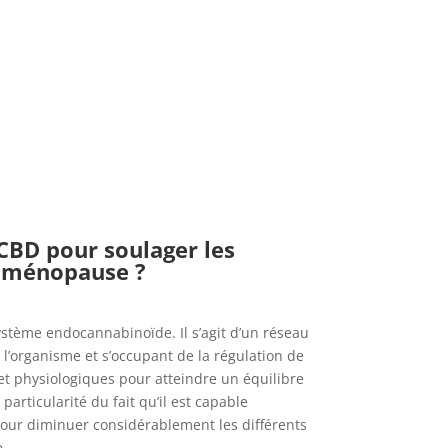
CBD pour soulager les
 ménopause ?
système endocannabinoïde. Il s’agit d’un réseau
l’organisme et s’occupant de la régulation de
 et physiologiques pour atteindre un équilibre
particularité du fait qu’il est capable
pour diminuer considérablement les différents
e.