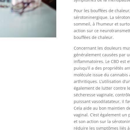
Pour les bouffées de chaleur
sérotoninergique. La sérotoni
sommeil, à l’humeur et surto
action sur ce neurotransmett
bouffées de chaleur.
Concernant les douleurs musc
généralement causées par un
inflammatoires. Le CBD est e
puisqu’il a des propriétés an
molécule issue du cannabis a
arthritiques. L’utilisation d
également de lutter contre l
sécheresse vaginale, contrôle
puissant vasodilatateur, il fa
Cela aide au bon maintien des
vaginal. C’est également un 
et son action sur la sérotoni
réduire les symptômes liés à