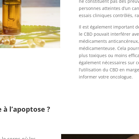
ne constituent pas des preuve
personnes atteintes d’un can
essais cliniques contrôlés, 
Il est également important 
le CBD pouvait interférer ave
médicaments anticancéreux, 
médicamenteuse. Cela pourrai
plus toxiques ou moins effi
également nécessaires sur ces
l’utilisation du CBD en marge
informer votre oncologue.
 à l’apoptose ?