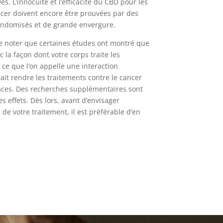
s. L’innocuité et l’efficacité du CBD pour les
cer doivent encore être prouvées par des
randomisés et de grande envergure.
de noter que certaines études ont montré que
c la façon dont votre corps traite les
ce que l’on appelle une interaction
t rendre les traitements contre le cancer
caces. Des recherches supplémentaires sont
 effets. Dès lors, avant d’envisager
 de votre traitement, il est préférable d’en