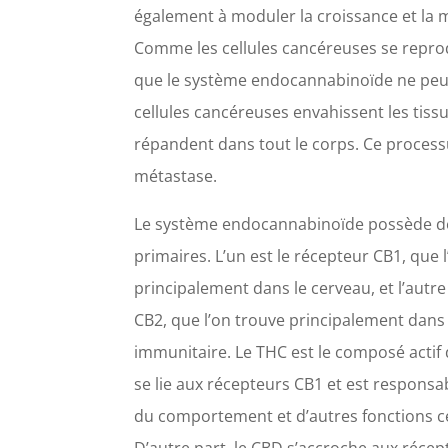
également à moduler la croissance et la m
Comme les cellules cancéreuses se reprod
que le système endocannabinoïde ne peut l
cellules cancéreuses envahissent les tis
répandent dans tout le corps. Ce process
métastase.
Le système endocannabinoïde possède d
primaires. L’un est le récepteur CB1, que 
principalement dans le cerveau, et l’autre
CB2, que l’on trouve principalement dans
immunitaire. Le THC est le composé actif
se lie aux récepteurs CB1 et est responsa
du comportement et d’autres fonctions c