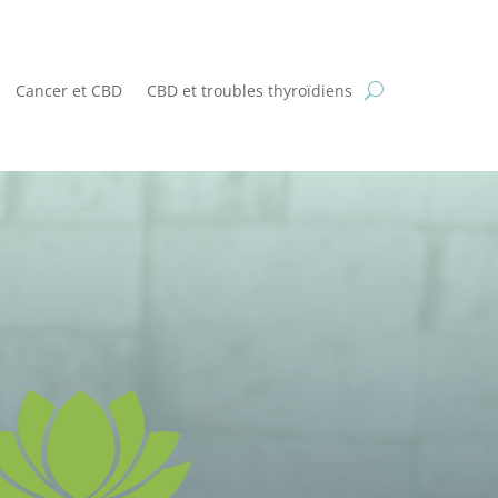
Cancer et CBD
CBD et troubles thyroïdiens