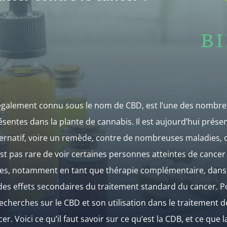
 également connu sous le nom de CBD, est l’une des nombr
sentes dans la plante de cannabis. Il est aujourd’hui pré
ternatif, voire un remède, contre de nombreuses maladies, d
n’est pas rare de voir certaines personnes atteintes de cancer
ées, notamment en tant que thérapie complémentaire, dans 
s effets secondaires du traitement standard du cancer. Pou
echerches sur le CBD et son utilisation dans le traitement
er. Voici ce qu’il faut savoir sur ce qu’est la CDB, et ce que