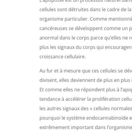
L’apoptose est un processus naturel dans
cellules sont détruites dans le cadre de l
organisme particulier. Comme mentionné, 
cancéreuses se développent comme un 
anormal dans le corps parce qu’elles ne 
plus les signaux du corps qui encouragent
croissance cellulaire.
Au fur et à mesure que ces cellules se dé
divisent, elles deviennent de plus en plus
Et comme elles ne répondent plus à l’apop
tendance à accélérer la prolifération cellu
les autres signaux des « cellules normales 
pourquoi le système endocannabinoïde e
extrêmement important dans l’organisme, 