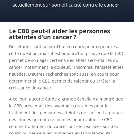
actuellement sur son efficacité contre le cancer.
Le CBD peut-il aider les personnes
atteintes d’un cancer ?
Des études sont aujourd’hui en cours pour répondre à
cette question, mais il est aujourd’hui prouvé que le CBD
permet de soulager certains des effets secondaires du
cancer, notamment la douleur, l’insomnie, l’anxiété et les
nausées. D’autres recherches sont aussi en cours pour
déterminer si le CBD permet de ralentir ou arrêter la
croissance du cancer.
À ce jour, aucune étude à grande échelle n’a montré que
le CBD présentait des avantages durables pour le
traitement des personnes atteintes de cancer. La plupart
des études qui ont été menées pour évaluer le CBD
comme traitement du cancer ont été réalisées sur des
souris ou des cellules humaines en laboratoire. Par