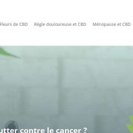
Fleurs de CBD
Règle douloureuse et CBD
Ménopause et CBD
utter contre le cancer ?